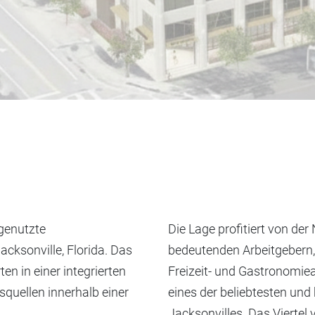
 genutzte
Die Lage profitiert von de
cksonville, Florida. Das
bedeutenden Arbeitgebern,
n in einer integrierten
Freizeit- und Gastronomie
squellen innerhalb einer
eines der beliebtesten und
Jacksonvilles. Das Vierte