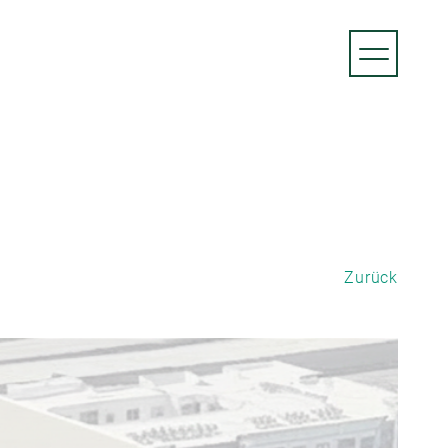
EWS
Zurück