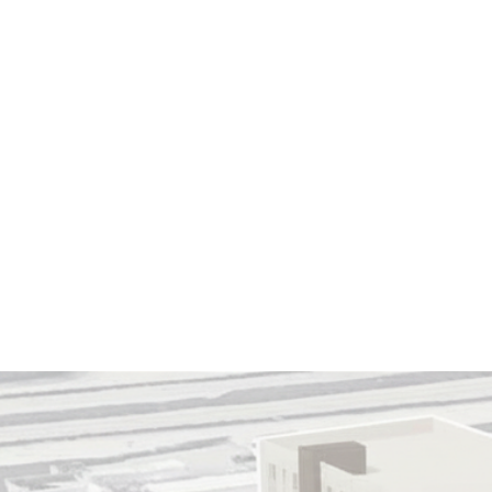
ERFOLGSBILANZ
IMMOBILIEN
KONTAKT
N