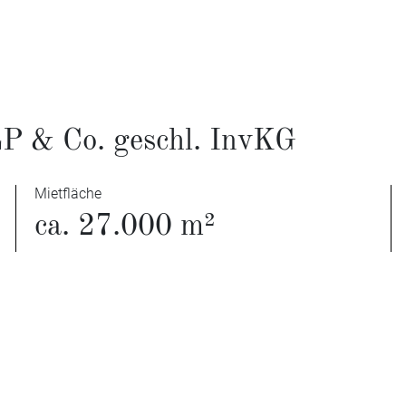
P & Co. geschl. InvKG
Mietfläche
ca. 27.000 m²