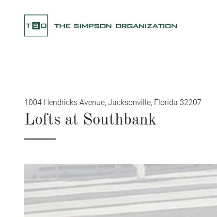
HOME
ÜBER TSO
ANLAGEPRODUKTE
1004 Hendricks Avenue, Jacksonville, Florida 32207
Lofts at Southbank