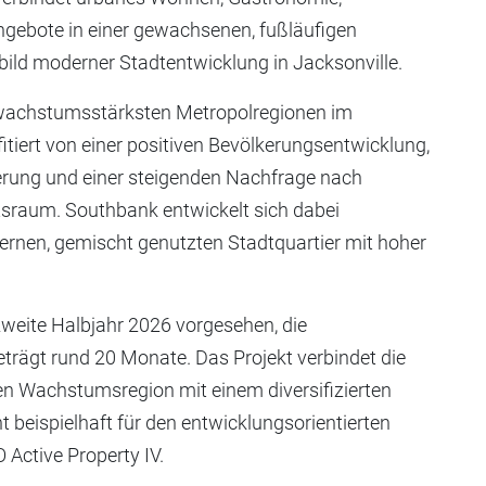
ngebote in einer gewachsenen, fußläufigen
bild moderner Stadtentwicklung in Jacksonville.
 wachstumsstärksten Metropolregionen im
tiert von einer positiven Bevölkerungsentwicklung,
zierung und einer steigenden Nachfrage nach
sraum. Southbank entwickelt sich dabei
nen, gemischt genutzten Stadtquartier mit hoher
zweite Halbjahr 2026 vorgesehen, die
eträgt rund 20 Monate. Das Projekt verbindet die
n Wachstumsregion mit einem diversifizierten
beispielhaft für den entwicklungsorientierten
 Active Property IV.