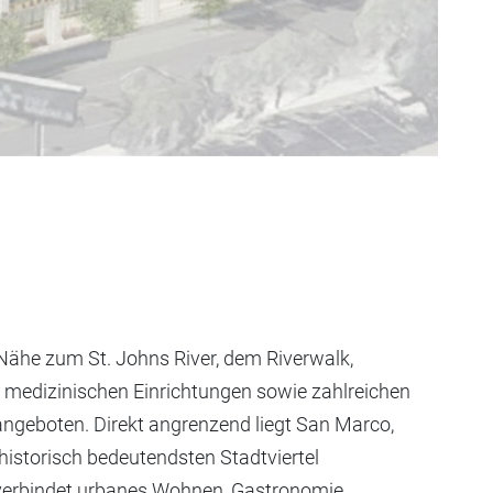
r Nähe zum St. Johns River, dem Riverwalk,
 medizinischen Einrichtungen sowie zahlreichen
angeboten. Direkt angrenzend liegt San Marco,
 historisch bedeutendsten Stadtviertel
l verbindet urbanes Wohnen, Gastronomie,